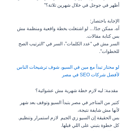
أظهر في جوجل في خلال شهرين تلاتة؟”
الإجابة باختصار:
آه، ممكن جدًا… لو اشتغلت بخطة واقعية ومنظمة مش
بس كتابة مقالات.
السر مش في “عدد الكلمات”، السر في “الترتيب الصح
للخطوات”.
لو محتار تبدأ مع مين في السيو، شوف ترشيحات الناس
لأفضل شركات SEO في مصر
مقدمة: ليه لازم خطة شهرية مش عشوائية؟
كتير من المتاجر في مصر بتبدأ السيو وتوقف بعد شهر
لأنها مش شايفة نتيجة،
بس الحقيقة إن السيو زي الجيم لازم استمرار وتنظيم.
كل خطوة بتبني على اللي قبلها.