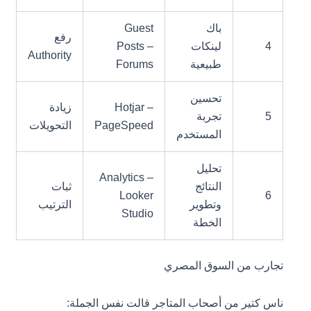
باك
Guest
رفع
4
لينكات
Posts –
Authority
طبيعية
Forums
تحسين
Hotjar –
زيادة
5
تجربة
PageSpeed
التحويلات
المستخدم
تحليل
Analytics –
النتائج
ثبات
Looker
6
وتطوير
الترتيب
Studio
الخطة
تجارب من السوق المصري
ناس كتير من أصحاب المتاجر قالت نفس الجملة: