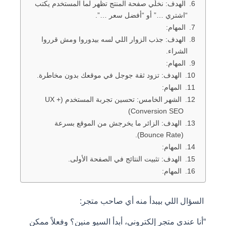
الهدف: نخلّي صفحة المنتج تظهر لما المستخدم يكتب
“اشتري …” أو “أفضل سعر …”.
المهام:
الهدف: جذب الزوار اللي لسه بيدوروا ومش قرروا
الشراء.
المهام:
الهدف: تزود ثقة جوجل في موقعك بدون مخاطرة.
المهام:
الشهر الخامس: تحسين تجربة المستخدم (UX +
Conversion SEO)
الهدف: الزائر ما يخرجش من الموقع بسرعة
(Bounce Rate).
المهام:
الهدف: تثبيت النتائج في الصفحة الأولى.
المهام:
السؤال اللي بيبدأ منه أي صاحب متجر:
“أنا عندي متجر إلكتروني، أبدأ السيو منين؟ وفعلاً ممكن