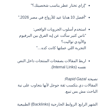
“إزاي تختار عطر يناسب شخصيتك؟”
“أفضل 10 هدايا عيد للأزواج في مصر 2026.”
استخدم أسلوب الجروبات الواقعي:
“ناس كتير سألت عن إيه الفرق بين البرفيوم
والأودي تواليت؟
التجربة اللي عملتها كانت كده…”
اربط المقالات بصفحات المنتجات داخل النص
نفسه (Internal Links).
نصيحة Rapid Gazal:
المقالات دي بتكسب ثقة جوجل لأنها بتجاوب على نية
الباحث مش بس تبيع.
الشهر الرابع: الروابط الخارجية (Backlinks) الطبيعية