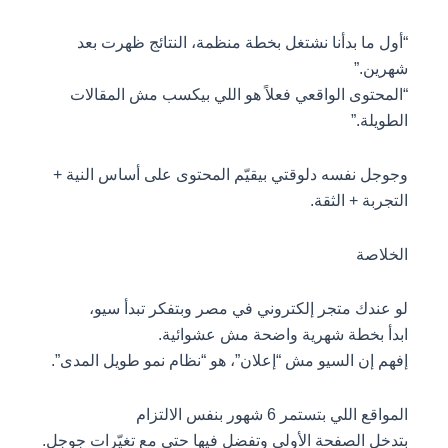
“أول ما بدأنا نشتغل بخطة منظمة، النتائج ظهرت بعد
شهرين.”
“المحتوى الواقعي فعلاً هو اللي بيكسب مش المقالات
الطويلة.”
وجوجل نفسه دلوقتي بيقيّم المحتوى على أساس النية +
التجربة + الثقة.
الخلاصة
لو عندك متجر إلكتروني في مصر وبتفكر تبدأ سيو،
ابدأ بخطة شهرية واضحة مش عشوائية.
إفهم إن السيو مش “إعلان”، هو “نظام نمو طويل المدى”.
المواقع اللي بتستمر 6 شهور بنفس الالتزام
بتدخل الصفحة الأولى وتفضل فيها حتى مع تغيّرات جوجل.