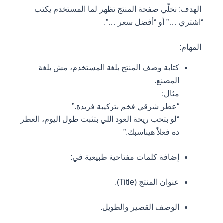
الهدف: نخلّي صفحة المنتج تظهر لما المستخدم يكتب
“اشتري …” أو “أفضل سعر …”.
المهام:
كتابة وصف المنتج بلغة المستخدم، مش بلغة
المصنع.
مثال:
“عطر شرقي فخم بتركيبة فريدة.”
“لو بتحب ريحة العود اللي بتثبت طول اليوم، العطر
ده فعلاً هيناسبك.”
إضافة كلمات مفتاحية طبيعية في:
عنوان المنتج (Title).
الوصف القصير والطويل.