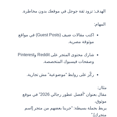
الهدف: تزود ثقة جوجل في موقعك بدون مخاطرة.
المهام:
اكتب مقالات ضيف (Guest Posts) في مواقع
موثوقة مصرية.
شارك محتوى المتجر على Reddit وPinterest
وصفحات فيسبوك المتخصصة.
ركّز على روابط “موضوعية” مش تجارية.
مثال:
مقال بعنوان “أفضل عطور رجالي 2026” في موقع
موثوق،
يربط بجملة بسيطة: “جربنا بعضهم من متجر [اسم
متجرك].”