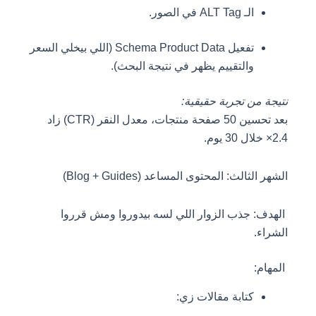
الـ ALT Tag في الصور.
تفعيل Schema Product Data (اللي بيخلي السعر
والتقييم يظهر في نتيجة البحث).
نتيجة من تجربة حقيقية:
بعد تحسين 50 صفحة منتجات، معدل النقر (CTR) زاد
2.4× خلال 30 يوم.
الشهر الثالث: المحتوى المساعد (Blog + Guides)
الهدف: جذب الزوار اللي لسه بيدوروا ومش قرروا
الشراء.
المهام:
كتابة مقالات زي: