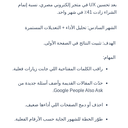
بعد تحسين UX في متجر إلكتروني مصري، نسبة إتمام
الشراء زادت 41٪ في شهر واحد.
الشهر السادس: تحليل الأداء + التعديلات المستمرة
الهدف: تثبيت النتائج في الصفحة الأولى.
المهام:
راقب الكلمات المفتاحية اللي جابت زيارات فعلية.
حدّث المقالات القديمة وأضف أسئلة جديدة من
Google People Also Ask.
احذف أو دمج الصفحات اللي أداءها ضعيف.
طوّر الخطة للشهور الجاية حسب الأرقام الفعلية.