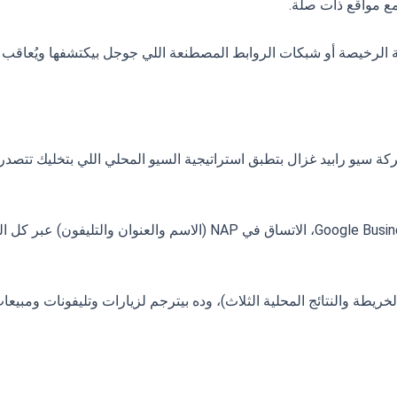
ة الرخيصة أو شبكات الروابط المصطنعة اللي جوجل بيكتشفها ويُعاقب ع
سيو رابيد غزال بتطبق استراتيجية السيو المحلي اللي بتخليك تتصدر ن
شركة سيو بتُحسّن في Local SEO: ملف Google Business Profile، الاتساق في NAP (الاسم والعنوان والتليفون) 
 سيو بتخلي موقعك يظهر في الـ Local Pack (الخريطة والنتائج المحلية الثلاث)، وده بيترجم لزيارات وتليفونات 