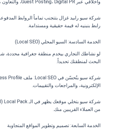
وأخلاقي عبر Guest Posting، Digital PR، والتعاون مع مواقع ذات صلة.
شركة سيو رابيد غزال بتتجنب تماماً الروابط المدفوع
رابط بنبنيه له قيمة حقيقية ومستدامة.
الخدمة السادسة: السيو المحلي (Local SEO)
لو نشاطك التجاري بيخدم منطقة جغرافية محددة، شركة 
البحث لمنطقتك تحديداً.
الإلكترونية، والمراجعات والتقييمات.
شركة
من العملاء القريبين منك.
الخدمة السابعة: تصميم وتطوير المواقع المتجاوبة