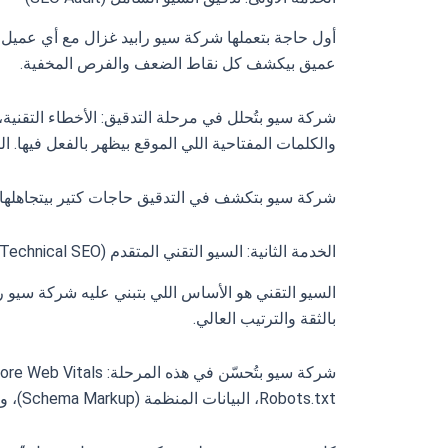
أول حاجة بتعملها شركة سيو رابيد غزال مع أي عميل
عميق بيكشف كل نقاط الضعف والفرص المخفية.
شركة سيو بتُحلل في مرحلة التدقيق: الأخطاء التقنية
والكلمات المفتاحية اللي الموقع بيظهر بالفعل فيها. 
شركة سيو بتكشف في التدقيق حاجات كتير بيتجاهلها أ
الخدمة الثانية: السيو التقني المتقدم (Technical SEO)
السيو التقني هو الأساس اللي بتبني عليه شركة سيو را
بالثقة والترتيب العالي.
Robots.txt، البيانات المنظمة (Schema Markup)، وإصلاح روابط الـ 404 وإعادة التوجيه.