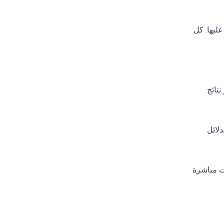
ليها. كل
تائج
عبر كل الدلائل
ومبيعات مباشرة