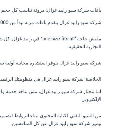
باقات شركة سيو رابيد غزال: مرونة تناسب كل حجم 
شركة سيو رابيد غزال بتقدم باقات مرنة تبدأ من 7,000 جنيه مصري شهرياً وتتدرج حسب حجم العمل والأهداف المطلوبة.
مفيش حاجة “ne size fits all
التجارية الحقيقية.
شركة سيو رابيد غزال بتوفر استشارة مجانية أولية تس
الخلاصة: شركة سيو رابيد غزال هي منظومتك الرقمية 
لما بتختار شركة سيو رابيد غزال، مش بتاخد خدمة
الإلكتروني.
من السيو التقني لكتابة المحتوى لبناء الروابط لتصمي
بيميز شركة سيو رابيد غزال عن كل المنافسين.