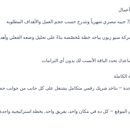
أعمال
o” في رابيد غزال. كل شركة سيو زبون بياخد خطة مُخصّصة بناءً على تحليل وضعه الفعلي وأهد
اعدك تحدد الباقة الأنسب لك بدون أي التزامات.
الكاملة
 واحدة — بتاخد شريك رقمي متكامل يشتغل على كل جانب من جوانب ح
م الموقع — كل ده في مكان واحد، بفريق واحد، بخطة استراتيجية واحدة.