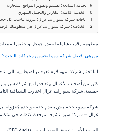
الخدمة السابعة: تصميم وتطوير المواقع المتجاوبة
الخدمة الثامنة: التقارير والتحليل الشهري
باقات شركة سيو رابيد غزال: مرونة تناسب كل حجم
الخلاصة: شركة سيو رابيد غزال هي منظومتك الرقمي
منظومة رقمية شاملة لتصدر جوجل وتحقيق المبيعات
من هي افضل شركة سيو لتحسين محركات البحث؟
لما تختار شركة سيو، لازم تعرف بالضبط إيه اللي بتاخ
كتير من أصحاب الأعمال بيتعاقدوا مع شركة سيو بدون 
حقيقية. شركة سيو رابيد غزال اختارت الشفافية التا
شركة سيو ناجحة مش بتقدم خدمة واحدة مُعزولة، بل م
غزال — شركة سيو بتشوف موقعك كنظام حي متكام
الخدمة الأولى: تدقيق السيو الشامل (SEO Audit)