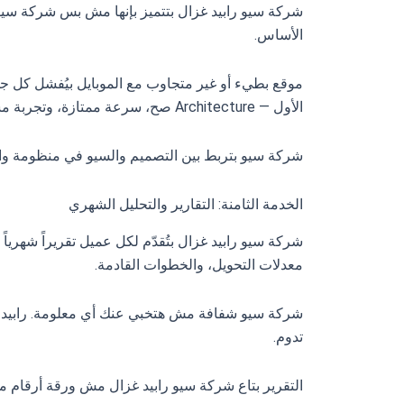
شركة سيو رابيد غزال بتتميز بإنها مش بس شركة سي
الأساس.
الأول — Architecture صح، سرعة ممتازة، وتجربة مستخدم تحويلية.
شركة سيو بتربط بين التصميم والسيو في منظومة واح
الخدمة الثامنة: التقارير والتحليل الشهري
شركة سيو رابيد غزال بتُقدّم لكل عميل تقريراً شهرياً 
معدلات التحويل، والخطوات القادمة.
شركة سيو شفافة مش هتخبي عنك أي معلومة. رابيد غزا
تدوم.
التقرير بتاع شركة سيو رابيد غزال مش ورقة أرقام م