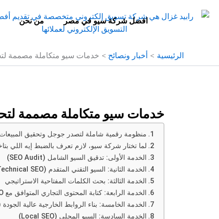
خطي
لى
افضل شركة سيو في مصر
من نحن
لمحتوى
الرئيسية
أخبار ونصائح
خدمات سيو متكاملة مصممة لتح
خدمات سيو متكاملة مصممة لتحق
منظومة رقمية شاملة لتصدر جوجل وتحقيق المبيعات
لما تختار شركة سيو، لازم تعرف بالضبط إيه اللي بتاخ
الخدمة الأولى: تدقيق السيو الشامل (SEO Audit)
الخدمة الثانية: السيو التقني المتقدم (Technical SEO)
الخدمة الثالثة: بحث الكلمات المفتاحية الاستراتيجي
الخدمة الرابعة: كتابة المحتوى التجاري المتوافق مع SEO
الخدمة الخامسة: بناء الروابط الخارجية عالية الجودة (Link Building)
الخدمة السادسة: السيو المحلي (Local SEO)