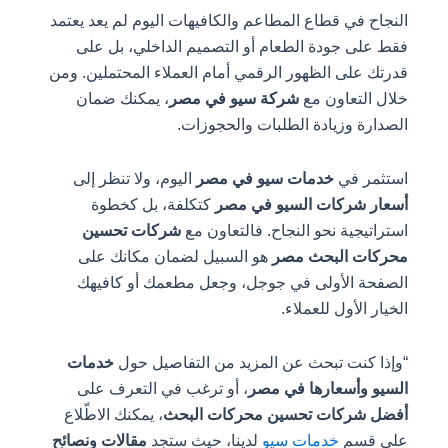
النجاح في قطاع المطاعم والكافيهات اليوم لم يعد يعتمد
فقط على جودة الطعام أو التصميم الداخلي، بل على
قدرتك على الظهور الرقمي أمام العملاء المحتملين. ومن
خلال التعاون مع
شركة سيو في مصر
، يمكنك ضمان
الصدارة وزيادة الطلبات والحجوزات.
استثمر في
خدمات سيو في مصر
اليوم، ولا تنظر إلى
أسعار شركات السيو في مصر
كتكلفة، بل كخطوة
استراتيجية نحو النجاح. فالتعاون مع
شركات تحسين
محركات البحث مصر
هو السبيل لضمان مكانك على
الصفحة الأولى في جوجل، وجعل مطعمك أو كافيهك
الخيار الأول للعملاء.
“وإذا كنت تبحث عن المزيد من التفاصيل حول
خدمات
السيو وأسعارها في مصر
، أو ترغب في التعرف على
أفضل شركات تحسين محركات البحث
، يمكنك الاطّلاع
على قسم
خدمات سيو
لدينا، حيث ستجد
مقالات ونصائح