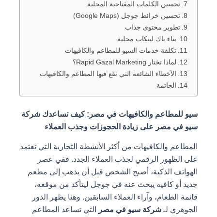
تحسين الكلمات المفتاحية المحلية
تحسين خرائط جوجل (Google Maps)
تطوير محتوى جذاب
بناء باك لينكات محلية
تكلفة خدمات السيو للمطاعم والكافيهات
لماذا تختار Rapid Gazal Marketing؟
الأخطاء الشائعة التي تقع فيها المطاعم والكافيهات
الخاتمة
سيو للمطاعم والكافيهات في مصر: كيف تساعدك شركة
سيو في مصر على زيادة الحجوزات وجذب العملاء
المطاعم والكافيهات من أكثر الأنشطة التجارية التي تعتمد
على الظهور الرقمي لجذب العملاء الجدد. ففي عصر
الهواتف الذكية، أصبح الشخص قبل أن يذهب إلى مطعم
جديد أو كافيه يبحث عنه في جوجل ليتأكد من موقعه،
قائمة الطعام، وآراء العملاء السابقين. وهنا يظهر الدور
الجوهري لـ
شركة سيو في مصر
التي تساعد المطاعم