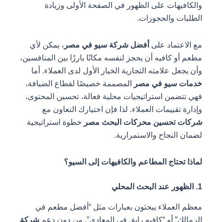
والكافيهات على الظهور في الصفحة الأولى وزيادة
الطلبات والحجوزات.
مع الاعتماد على
أفضل شركة سيو في مصر
، يمكن لأي
مطعم أو كافيه أن يحجز لنفسه مكانًا بارزًا بين المنافسين،
وأن يجعل علامته التجارية الخيار الأول لدى العملاء. أما
خدمات سيو في مصر
المصممة خصيصًا لقطاع الضيافة،
فهي تتضمن استراتيجيات محلية فعالة، تحسين المحتوى،
وإدارة تقييمات العملاء. لذا فإن اختيارك التعاون مع
شركات تحسين محركات البحث مصر
خطوة استراتيجية
لضمان النجاح والاستمرارية.
لماذا تحتاج المطاعم والكافيهات إلى السيو؟
1. الظهور عند البحث المحلي
معظم العملاء يبحثون بعبارات مثل “أفضل مطعم في
الزمالك” أو “كافيه رايق في المعادي”. من دون دعم
شركة