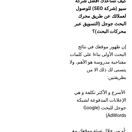
كيف تساعدك أفضل شركة
سيو (شركة SEO) للوصول
لعملائك عن طريق محرك
البحث جوجل (التسويق عبر
محركات البحث)؟
إن ظهور موقعك في نتائج
البحث الأولى بناءا على كلمات
مفتاحية مدروسة هو الأهم، ولا
يتسنى لك ذلك الا من
بطريقتين:
·الأسرع و الأكثر تكلفة و هي
الإعلانات المدفوعة لشبكة
جوجل للبحث (Google
AdWords)
·أو من خلال تهيئة موقعك مع