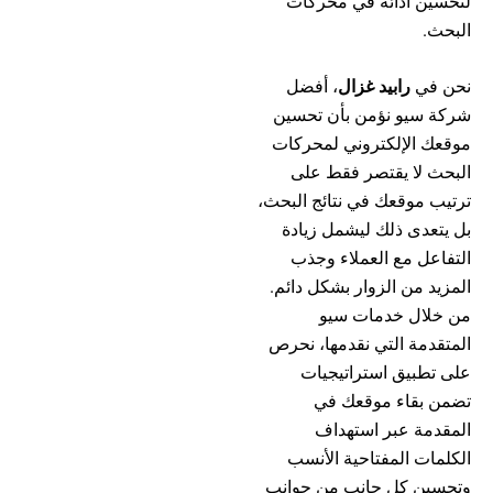
لتحسين أدائه في محركات
البحث.
نحن في
رابيد غزال
، أفضل
شركة سيو نؤمن بأن تحسين
موقعك الإلكتروني لمحركات
البحث لا يقتصر فقط على
ترتيب موقعك في نتائج البحث،
بل يتعدى ذلك ليشمل زيادة
التفاعل مع العملاء وجذب
المزيد من الزوار بشكل دائم.
من خلال خدمات سيو
المتقدمة التي نقدمها، نحرص
على تطبيق استراتيجيات
تضمن بقاء موقعك في
المقدمة عبر استهداف
الكلمات المفتاحية الأنسب
وتحسين كل جانب من جوانب