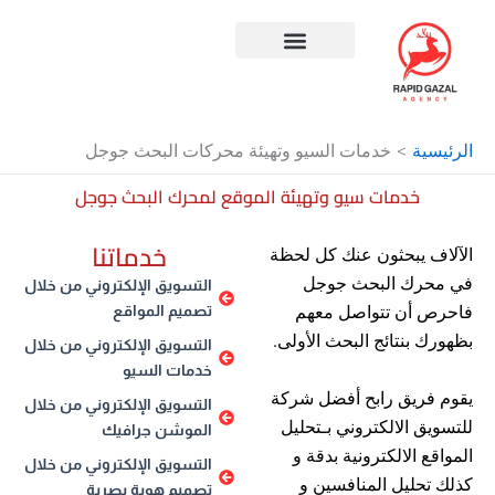
طي
ى
محتوى
افضل شركة سيو في مصر
الرئيسية
خدمات السيو وتهيئة محركات البحث جوجل
خدمات سيو وتهيئة الموقع لمحرك البحث جوجل
خدماتنا
الآلاف يبحثون عنك كل لحظة
في محرك البحث جوجل
التسويق الإلكتروني من خلال
فاحرص أن تتواصل معهم
تصميم المواقع
بظهورك بنتائج البحث الأولى.
التسويق الإلكتروني من خلال
خدمات السيو
يقوم فريق رابح أفضل شركة
التسويق الإلكتروني من خلال
للتسويق الالكتروني بـتحليل
الموشن جرافيك
المواقع الالكترونية بدقة و
التسويق الإلكتروني من خلال
كذلك تحليل المنافسين و
تصميم هوية بصرية