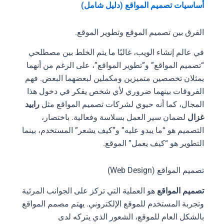
أساسيات تصميم المواقع (دليل شامل)
الفرق بين تصميم الموقع وتطوير الموقع.
في عالم إنشاء الويب، غالبًا ما يتم الخلط بين مصطلحي
“تصميم المواقع” و”تطوير المواقع”، على الرغم من أنهما
يمثلان تخصصين متميزين ومكملين لبعضهما البعض. فهم
الفروقات بينهما ضروري لأي شخص يفكر في دخول هذا
المجال، كما أنه حيوي لشركات تصميم المواقع مثل
رابيد
غزال
لضمان سير العمل بسلاسة وفعالية. باختصار،
التصميم هو “ما يبدو عليه” و”كيف يشعر” المستخدم، بينما
التطوير هو “كيف يعمل” الموقع.
تصميم المواقع (Web Design)
تصميم المواقع
هو العملية التي تركز على الجوانب المرئية
وتجربة المستخدم للموقع الإلكتروني. يهتم مصمم المواقع
بالشكل العام للموقع، الشعور الذي يتركه لدى