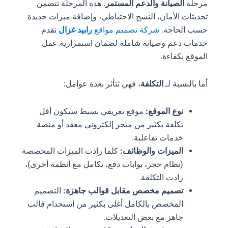
مرحلة
الصيانة والدعم المستمر
. هذه المرحلة تتضمن
تحديثات الأمان، النسخ الاحتياطي، وإضافة ميزات جديدة
حسب الحاجة.
شركة تصميم مواقع
رابيد غزال
تقدم
خدمات دعم وصيانة شاملة لضمان استمرارية عمل
الموقع بكفاءة.
أما بالنسبة لـ
التكلفة
، فهي تتأثر بعدة عوامل:
نوع الموقع:
موقع تعريفي بسيط سيكون أقل
تكلفة بكثير من متجر إلكتروني معقد أو منصة
خدمات تفاعلية.
الميزات والوظائف:
كلما زادت الميزات المخصصة
(نظام حجز، بوابات دفع، تكامل مع أنظمة أخرى)،
زادت التكلفة.
تصميم مخصص مقابل قوالب جاهزة:
التصميم
المخصص بالكامل أغلى بكثير من استخدام قالب
جاهز مع بعض التعديلات.