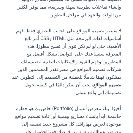
وإنشاء تفاعلات بطريقة سهلة وسريعة، مما يوفر الكثير
من الوقت والجهد في مراحل التطوير.
لا يقتصر تصميم المواقع على الجانب البصري فقط. فهم
أساسيات لغات البرمجة مثل HTML وCSS أمر بالغ
الأهمية، حتى لو لم تكن تنوي أن تصبح مطورًا. هذه
المعرفة ستساعدك على التواصل بشكل أفضل مع
المطورين وفهم القيود والإمكانيات التقنية لتصميماتك.
شركات تصميم المواقع في مصر تقدر المصممين الذين
يمتلكون فهمًا شاملًا للعملية من التصميم إلى التطوير. عند
تصميم المواقع
، يجب أن تفكر دائمًا في كيفية تحويل
تصميمك إلى واقع عملي.
أخيرًا، بناء معرض أعمال (Portfolio) خاص بك هو خطوة
حاسمة. ابدأ بإنشاء مشاريع وهمية أو إعادة تصميم مواقع
موجودة لعرض مهاراتك. كل مشروع جديد تضيفه إلى
معرض أعمالك سيعزز من فرصك في الحصول على