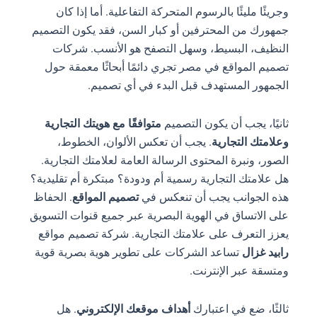
وجريئًا مليئًا بالرسوم المتحركة التفاعلية. أما إذا كان
جمهورك من المحترفين أو كبار السن، فقد يكون التصميم
النظيف، البسيط، وسهل التصفح هو الأنسب. شركات
تصميم المواقع في مصر تجري دائمًا أبحاثًا معمقة حول
الجمهور المستهدف قبل البدء في أي تصميم.
ثانيًا، يجب أن يكون التصميم
متوافقًا مع هويتك التجارية
وعلامتك التجارية
. يجب أن تعكس الألوان، الخطوط،
الصور، ونبرة المحتوى الرسالة العامة لعلامتك التجارية.
هل علامتك التجارية رسمية أم ودودة؟ مبتكرة أم تقليدية؟
هذه الجوانب يجب أن تنعكس في
تصميم المواقع
. الحفاظ
على الاتساق في الهوية البصرية عبر جميع قنوات التسويق
يعزز التعرف على علامتك التجارية. شركة تصميم مواقع
رابيد غزال
تساعد الشركات على تطوير هوية بصرية قوية
ومتسقة عبر الإنترنت.
ثالثًا، ضع في اعتبارك
أهداف موقعك الإلكتروني
. هل