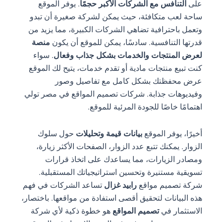
على
التنافس مع الشركات الأكبر حجمًا
. يوفر الموقع
ساحة لعب متكافئة، حيث يمكن لشركة صغيرة أن تبدو
وتعمل باحترافية تضاهي الشركات الكبيرة، مما يزيد من
قدرتها التنافسية. سادسًا، يمكن للموقع أن يكون
منصة
لعرض المنتجات والخدمات بشكل جذاب وفعال
. سواء
كنت تبيع منتجات مادية أو تقدم خدمات، يتيح لك الموقع
عرض محفظتك بشكل كامل مع تفاصيل وصور
وفيديوهات جذابة. شركات تصميم المواقع في مصر تولي
اهتمامًا خاصًا للجودة المرئية للموقع.
أخيرًا، يوفر الموقع
بيانات قيمة وتحليلات
حول سلوك
الزوار. يمكنك تتبع عدد الزوار، الصفحات الأكثر زيارة،
ومصادر الزيارات، مما يساعدك على اتخاذ قرارات
تسويقية مستنيرة وتحسين استراتيجياتك المستقبلية.
شركة تصميم مواقع
رابيد غزال
تساعد الشركات في فهم
هذه البيانات لتحقيق أقصى استفادة من مواقعها. باختصار،
الاستثمار في
تصميم المواقع
هو خطوة ذكية لأي شركة