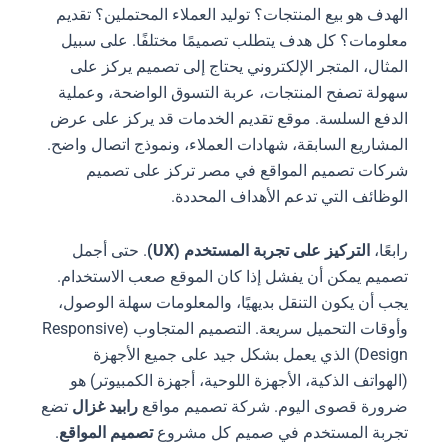
الهدف هو بيع المنتجات؟ توليد العملاء المحتملين؟ تقديم
معلومات؟ كل هدف يتطلب تصميمًا مختلفًا. على سبيل
المثال، المتجر الإلكتروني يحتاج إلى تصميم يركز على
سهولة تصفح المنتجات، عربة التسوق الواضحة، وعملية
الدفع السلسة. موقع تقديم الخدمات قد يركز على عرض
المشاريع السابقة، شهادات العملاء، ونموذج اتصال واضح.
شركات تصميم المواقع في مصر تركز على تصميم
الوظائف التي تدعم الأهداف المحددة.
رابعًا،
التركيز على تجربة المستخدم (UX)
. حتى أجمل
تصميم يمكن أن يفشل إذا كان الموقع صعب الاستخدام.
يجب أن يكون التنقل بديهيًا، والمعلومات سهلة الوصول،
وأوقات التحميل سريعة. التصميم المتجاوب (Responsive
Design) الذي يعمل بشكل جيد على جميع الأجهزة
(الهواتف الذكية، الأجهزة اللوحية، أجهزة الكمبيوتر) هو
ضرورة قصوى اليوم. شركة تصميم مواقع
رابيد غزال
تضع
تجربة المستخدم في صميم كل مشروع
تصميم المواقع
.