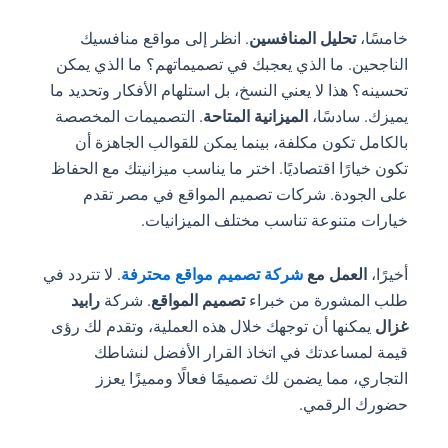
خامسًا،
تحليل المنافسين
. انظر إلى مواقع منافسيك
الناجحين. ما الذي يعجبك في تصميماتهم؟ ما الذي يمكن
تحسينه؟ هذا لا يعني النسخ، بل استلهام الأفكار وتحديد ما
يميزك. سادسًا،
الميزانية المتاحة
. التصميمات المخصصة
بالكامل تكون مكلفة، بينما يمكن للقوالب الجاهزة أن
تكون خيارًا اقتصاديًا. اختر ما يناسب ميزانيتك مع الحفاظ
على الجودة. شركات تصميم المواقع في مصر تقدم
خيارات متنوعة تناسب مختلف الميزانيات.
أخيرًا،
العمل مع
شركة تصميم مواقع محترفة
. لا تتردد في
طلب المشورة من خبراء
تصميم المواقع
. شركة
رابيد
غزال
يمكنها أن توجهك خلال هذه العملية، وتقدم لك رؤى
قيمة لمساعدتك في اتخاذ القرار الأفضل لنشاطك
التجاري، مما يضمن لك تصميمًا فعالًا ومميزًا يعزز
حضورك الرقمي.