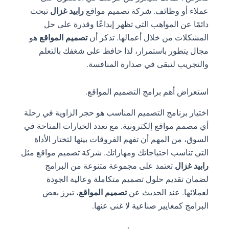
عملاء أو وظائف. شركة تصميم مواقع
رابيد غزال
تبحث
دائمًا عن المواهب التي تظهر إبداعًا وقدرة على حل
المشكلات من خلال أعمالها. تذكر أن
تصميم المواقع
هو
مجال يتطور باستمرار، لذا حافظ على شغفك بالتعلم
والتجريب لتبقى في صدارة المنافسة.
استعراض أهم برامج التصميم المواقع.
اختيار برنامج التصميم المناسب هو حجر الزاوية في رحلة
أي مصمم مواقع إلكترونية. مع تعدد الخيارات المتاحة في
السوق، من المهم أن تفهم الفروقات بينها لتختار الأداة
التي تناسب احتياجاتك ومهاراتك. شركة تصميم مواقع مثل
رابيد غزال
تعتمد على مجموعة متنوعة من البرامج
لضمان تقديم حلول تصميم متكاملة وعالية الجودة
لعملائها. عند الحديث عن
تصميم المواقع
، تبرز بعض
البرامج كمعايير صناعية لا غنى عنها.