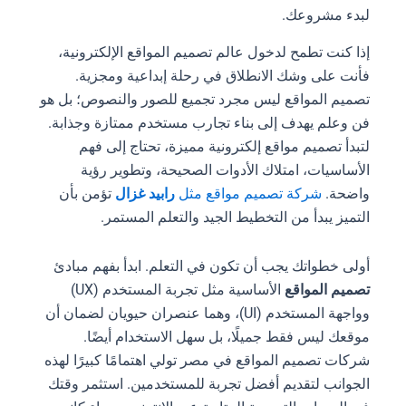
لبدء مشروعك.
إذا كنت تطمح لدخول عالم تصميم المواقع الإلكترونية،
فأنت على وشك الانطلاق في رحلة إبداعية ومجزية.
تصميم المواقع ليس مجرد تجميع للصور والنصوص؛ بل هو
فن وعلم يهدف إلى بناء تجارب مستخدم ممتازة وجذابة.
لتبدأ تصميم مواقع إلكترونية مميزة، تحتاج إلى فهم
الأساسيات، امتلاك الأدوات الصحيحة، وتطوير رؤية
واضحة.
شركة تصميم مواقع مثل
رابيد غزال
تؤمن بأن
التميز يبدأ من التخطيط الجيد والتعلم المستمر.
أولى خطواتك يجب أن تكون في التعلم. ابدأ بفهم مبادئ
تصميم المواقع
الأساسية مثل تجربة المستخدم (UX)
وواجهة المستخدم (UI)، وهما عنصران حيويان لضمان أن
موقعك ليس فقط جميلًا، بل سهل الاستخدام أيضًا.
شركات تصميم المواقع في مصر تولي اهتمامًا كبيرًا لهذه
الجوانب لتقديم أفضل تجربة للمستخدمين. استثمر وقتك