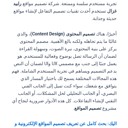
تجربة مستخدم سلسة وممتعة. شركة تصميم مواقع
رابيد
غزال
تستخدم أحدث تقنيات تصميم التفاعل لإنشاء مواقع
حديثة وجذابة.
أخيرًا، هناك
تصميم المحتوى (Content Design)
، والذي
غالبًا ما يتم تجاهله ولكنه بالغ الأهمية. مصمم المحتوى
يركز على بنية المحتوى، نبرة الصوت، وسهولة القراءة
لضمان أن الرسالة تصل بوضوح وفعالية للمستخدم. هو
يعمل جنبًا إلى جنب مع مصممي UX وUI لضمان أن النص
يدعم التصميم ويساهم في تجربة المستخدم الشاملة. فهم
هذه المجالات المختلفة يسمح لك باختيار المسار الذي
يتوافق مع شغفك، سواء كنت تميل إلى الجانب الفني
البصري، أو الجانب التحليلي لحل المشكلات، أو الجانب
التقني لإنشاء التفاعلات. كل هذه الأدوار ضرورية لنجاح أي
مشروع
تصميم المواقع
.
اليك: بحث كامل عن تعريف تصميم المواقع الإلكترونية و