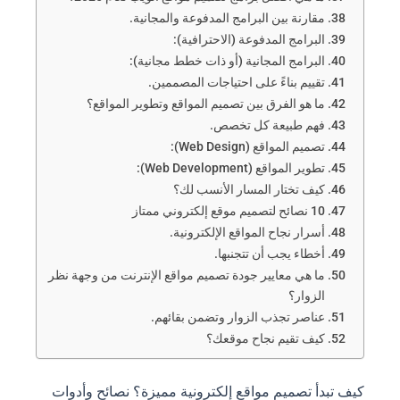
مقارنة بين البرامج المدفوعة والمجانية.
البرامج المدفوعة (الاحترافية):
البرامج المجانية (أو ذات خطط مجانية):
تقييم بناءً على احتياجات المصممين.
ما هو الفرق بين تصميم المواقع وتطوير المواقع؟
فهم طبيعة كل تخصص.
تصميم المواقع (Web Design):
تطوير المواقع (Web Development):
كيف تختار المسار الأنسب لك؟
10 نصائح لتصميم موقع إلكتروني ممتاز
أسرار نجاح المواقع الإلكترونية.
أخطاء يجب أن تتجنبها.
ما هي معايير جودة تصميم مواقع الإنترنت من وجهة نظر
الزوار؟
عناصر تجذب الزوار وتضمن بقائهم.
كيف تقيم نجاح موقعك؟
كيف تبدأ تصميم مواقع إلكترونية مميزة؟ نصائح وأدوات