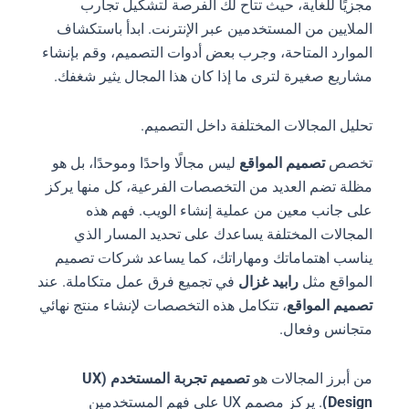
مجزيًا للغاية، حيث تتاح لك الفرصة لتشكيل تجارب
الملايين من المستخدمين عبر الإنترنت. ابدأ باستكشاف
الموارد المتاحة، وجرب بعض أدوات التصميم، وقم بإنشاء
مشاريع صغيرة لترى ما إذا كان هذا المجال يثير شغفك.
تحليل المجالات المختلفة داخل التصميم.
تخصص
تصميم المواقع
ليس مجالًا واحدًا وموحدًا، بل هو
مظلة تضم العديد من التخصصات الفرعية، كل منها يركز
على جانب معين من عملية إنشاء الويب. فهم هذه
المجالات المختلفة يساعدك على تحديد المسار الذي
يناسب اهتماماتك ومهاراتك، كما يساعد شركات تصميم
المواقع مثل
رابيد غزال
في تجميع فرق عمل متكاملة. عند
تصميم المواقع
، تتكامل هذه التخصصات لإنشاء منتج نهائي
متجانس وفعال.
من أبرز المجالات هو
تصميم تجربة المستخدم (UX
Design)
. يركز مصمم UX على فهم المستخدمين