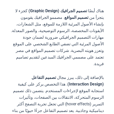
هناك أيضًا
تصميم الجرافيك (Graphic Design)
كجزء لا
يتجزأ من
تصميم المواقع
. مصممو الجرافيك يقومون
بإنشاء الأصول المرئية اللازمة للموقع، مثل الشعارات،
الأيقونات المخصصة، الرسوم التوضيحية، والصور المعدلة.
مهارات التصميم الجرافيكي ضرورية لضمان جودة
الأصول المرئية التي تضفي الطابع الشخصي على الموقع
وتعزز هويته البصرية. شركات تصميم المواقع في مصر
تعتمد على مصممي الجرافيك المبدعين لتقديم تصاميم
فريدة.
بالإضافة إلى ذلك، يبرز مجال
تصميم التفاعل
(Interaction Design)
. هذا التخصص يركز على كيفية
استجابة الموقع لإجراءات المستخدم. يتضمن ذلك تصميم
الرسوم المتحركة، الانتقالات بين الصفحات، وتأثيرات
التمرير (hover effects) التي تجعل تجربة التصفح أكثر
ديناميكية وجاذبية. يعد تصميم التفاعل جزءًا حيويًا من بناء