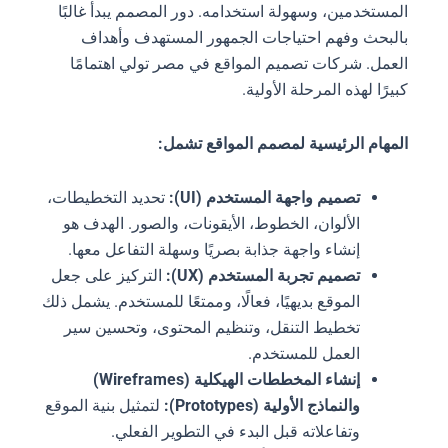
المستخدمين، وسهولة استخدامه. دور المصمم يبدأ غالبًا
بالبحث وفهم احتياجات الجمهور المستهدف وأهداف
العمل. شركات تصميم المواقع في مصر تولي اهتمامًا
كبيرًا لهذه المرحلة الأولية.
المهام الرئيسية لمصمم المواقع تشمل:
تصميم واجهة المستخدم (UI):
تحديد التخطيطات،
الألوان، الخطوط، الأيقونات، والصور. الهدف هو
إنشاء واجهة جذابة بصريًا وسهلة التفاعل معها.
تصميم تجربة المستخدم (UX):
التركيز على جعل
الموقع بديهيًا، فعالًا، وممتعًا للمستخدم. يشمل ذلك
تخطيط التنقل، وتنظيم المحتوى، وتحسين سير
العمل للمستخدم.
إنشاء المخططات الهيكلية (Wireframes)
والنماذج الأولية (Prototypes):
لتمثيل بنية الموقع
وتفاعلاته قبل البدء في التطوير الفعلي.