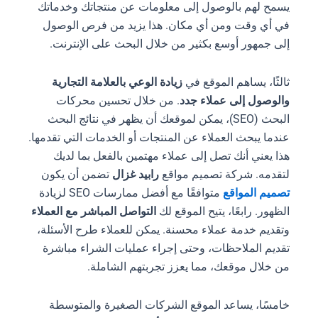
يسمح لهم بالوصول إلى معلومات عن منتجاتك وخدماتك
في أي وقت ومن أي مكان. هذا يزيد من فرص الوصول
إلى جمهور أوسع بكثير من خلال البحث على الإنترنت.
ثالثًا، يساهم الموقع في
زيادة الوعي بالعلامة التجارية
والوصول إلى عملاء جدد
. من خلال تحسين محركات
البحث (SEO)، يمكن لموقعك أن يظهر في نتائج البحث
عندما يبحث العملاء عن المنتجات أو الخدمات التي تقدمها.
هذا يعني أنك تصل إلى عملاء مهتمين بالفعل بما لديك
لتقدمه. شركة تصميم مواقع
رابيد غزال
تضمن أن يكون
تصميم المواقع
متوافقًا مع أفضل ممارسات SEO لزيادة
الظهور. رابعًا، يتيح الموقع لك
التواصل المباشر مع العملاء
وتقديم خدمة عملاء محسنة. يمكن للعملاء طرح الأسئلة،
تقديم الملاحظات، وحتى إجراء عمليات الشراء مباشرة
من خلال موقعك، مما يعزز تجربتهم الشاملة.
خامسًا، يساعد الموقع الشركات الصغيرة والمتوسطة