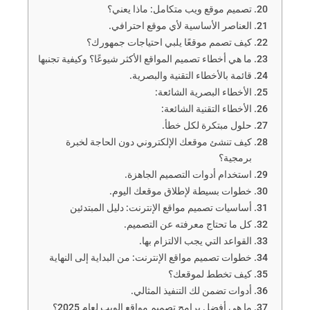
تصميم موقع ويب متكامل: ماذا يعني؟
العناصر الأساسية لأي موقع احترافي.
كيف تصمم موقعًا يلبي احتياجات جمهورك؟
ما هي أخطاء تصميم المواقع الأكثر شيوعًا؟ وكيفية تجنبها
قائمة بالأخطاء التقنية والبصرية.
الأخطاء البصرية الشائعة:
الأخطاء التقنية الشائعة:
حلول مبتكرة لكل خطأ.
كيف تنشئ موقعك الإلكتروني دون الحاجة لخبرة
برمجية؟
استخدام أدوات التصميم الجاهزة.
خطوات بسيطة لإطلاق موقعك اليوم.
أساسيات تصميم مواقع الإنترنت: دليل المبتدئين
كل ما تحتاج معرفته عن التصميم.
القواعد التي يجب الالتزام بها.
خطوات تصميم مواقع الإنترنت: من البداية إلى النهاية
كيف تخطط لموقعك؟
أدوات تضمن لك التنفيذ المثالي.
ما هي أفضل برامج تصميم مواقع الويب لعام 2025؟