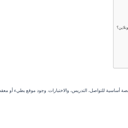
نلاين؟
صة أساسية للتواصل، التدريس، والاختبارات. وجود موقع بطيء أو معقد