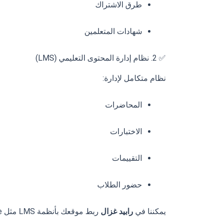
طرق الاشتراك
شهادات المتعلمين
✅ 2. نظام إدارة المحتوى التعليمي (LMS)
نظام متكامل لإدارة:
المحاضرات
الاختبارات
التقييمات
حضور الطلاب
يمكننا في
رابيد غزال
ربط موقعك بأنظمة LMS مثل Moodle أو تطوير نظام خاص حسب احتياجك.