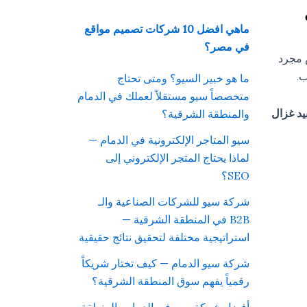
ماهي افضل 10 شركات تصميم مواقع
في مصر؟
 مجرد
ب.
ما هو خبير السيو؟ ومتى تحتاج
متخصصاً سيو مستقلاً لعملك في الدمام
يد غزال
والمنطقة الشرقية؟
سيو المتاجر الإلكترونية في الدمام —
لماذا يحتاج المتجر الإلكتروني إلى
SEO؟
شركة سيو للشركات الصناعية والـ
B2B في المنطقة الشرقية —
استراتيجية مختلفة لتحقيق نتائج حقيقية
شركة سيو الدمام — كيف تختار شريكاً
رقمياً يفهم سوق المنطقة الشرقية؟