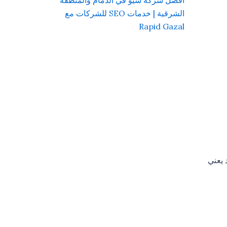
أفضل شركة سيو في الدمام والمنطقة
الشرقية | خدمات SEO للشركات مع
Rapid Gazal
 يعني