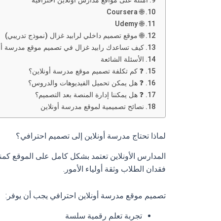
أمثلة على مواقع مدارس أونلاين احترافية
🌐 Coursera
🌐 Udemy
🌐 موقع تصميم داخلي لرابيد غزال (نموذج تدريبي)
كيف تساعدك رابيد غزال في تصميم موقع مدرسة أو
الأسئلة الشائعة
❓ كم تكلفة تصميم موقع مدرسة أونلاين؟
❓ هل يمكن تحميل الفيديوهات والدروس؟
❓ هل يمكننا إدارة المنصة بعد التصميم؟
نصائح تصميمية لموقع مدرسة أونلاين
لماذا تحتاج مدرسة أونلاين إلى تصميم احترافي؟
المدارس الأونلاين تعتمد بشكل كامل على الموقع كمن
فقدان الطلاب وثقة أولياء الأمور.
تصميم موقع مدرسة أونلاين احترافي يجب أن يوفر:
تجربة تعلم رقمية سلسة