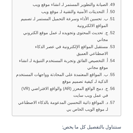
الصيانة والتطوير المستمر لـ انشاء موقع ويب
أ. التحديثات الأمنية والتقنية لـ موقع ويب
ب. تحسين الأداء وسرعة التحميل المستمر لـ تصميم
المواقع الالكترونية
ج. تحديث المحتوى وتجويده لـ عمل موقع الكتروني
مجاني
مستقبل المواقع الإلكترونية في عصر الذكاء
الاصطناعي العميق
أ. التخصيص الفائق وتجربة المستخدم التنبؤية لـ انشاء
موقع مجاني
ب. المواقع المعتمدة على المحادثة وواجهات المستخدم
الذكية لـ كيفية تصميم موقع
ج. دمج الواقع المعزز (AR) والواقع الافتراضي (VR)
في عمل ويب سايت
د. المواقع ذاتية التحسين المدعومة بالذكاء الاصطناعي
لـ موقع الويب الخاص بي
سنتناول بالتفصيل كل ما يخص: