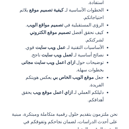
استفادة.
الخطوات الأساسية لـ
كيفية تصميم موقع
يلائم
احتياجاتكم.
الرؤى المستقبلية في
تصميم مواقع الويب
.
كيف نحقق أفضل
تصميم موقع الكتروني
لشركتكم.
الأساسيات التقنية لـ
عمل ويب سايت
قوي.
نصائح أساسية لـ
لعمل ويب سايت
ناجح.
توضيحات حول
ازاى اعمل ويب سايت مجانى
بخطوات سهلة.
جعل
موقع الويب الخاص بي
يعكس هويتكم
الفريدة.
دليلكم العملي لـ
ازاي اعمل موقع ويب
يحقق
أهدافكم.
نحن ملتزمون بتقديم حلول رقمية متكاملة ومبتكرة، مبنية
على أحدث الدراسات، لضمان نجاحكم وتفوقكم في