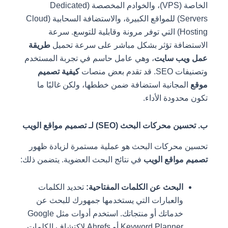
الخاصة (VPS)، والخوادم المخصصة (Dedicated
Servers) للمواقع الكبيرة، والاستضافة السحابية (Cloud
Hosting) التي توفر مرونة وقابلية للتوسع. سرعة
الاستضافة تؤثر بشكل مباشر على سرعة تحميل
طريقة
عمل ويب سايت
، وهي عامل حاسم في تجربة المستخدم
وتصنيفات SEO. قد تقدم بعض منصات
كيفية تصميم
موقع
المجانية استضافة ضمن خططها، ولكن غالبًا ما
تكون محدودة الأداء.
ب. تحسين محركات البحث (SEO) لـ تصميم مواقع الويب
تحسين محركات البحث هو عملية مستمرة لزيادة ظهور
تصميم مواقع الويب
في نتائج البحث العضوية. يتضمن ذلك:
البحث عن الكلمات المفتاحية:
تحديد الكلمات
والعبارات التي يستخدمها جمهورك للبحث عن
خدماتك أو منتجاتك. استخدم أدوات مثل Google
Keyword Planner أو Ahrefs لاكتشاف الكلمات