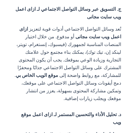
ج. التسويق عبر وسائل التواصل الاجتماعي لـ ازاى اعمل
ويب سايت مجانى
تُعد وسائل التواصل الاجتماعي أدوات قوية لتعزيز
ازاى
اعمل ويب سايت مجانى
أو مدفوع. من خلال اختيار
المنصات المناسبة لجمهورك (فيسبوك، إنستغرام، تويتر،
لينكد إن، تيك توك)، يمكنك بناء مجتمع حول علامتك
التجارية وزيادة الوعي بموقعك. يجب أن يكون المحتوى
المشترك على وسائل التواصل الاجتماعي جذابًا ومحفزًا
للمشاركة، مع روابط واضحة إلى
موقع الويب الخاص بي
.
دمج أيقونات وسائل التواصل الاجتماعي على موقعك،
وتمكين مشاركة المحتوى بسهولة، يعزز من انتشار
موقعك ويجلب زيارات إضافية.
د. تحليل الأداء والتحسين المستمر لـ ازاى اعمل موقع
ويب