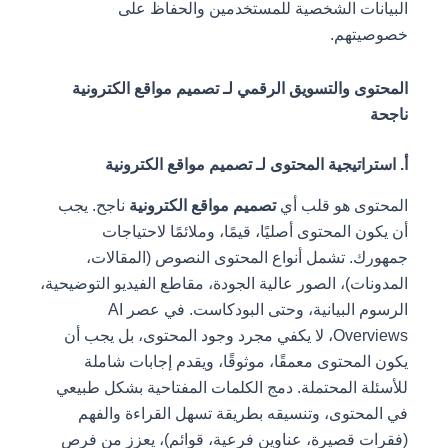
البيانات الشخصية للمستخدمين والحفاظ على
خصوصيتهم.
المحتوى والتسويق الرقمي لـ تصميم مواقع الكترونية
ناجحة
أ. استراتيجية المحتوى لـ تصميم مواقع الكترونية
المحتوى هو قلب أي
تصميم مواقع الكترونية
ناجح. يجب
أن يكون المحتوى أصليًا، قيمًا، وملائمًا لاحتياجات
جمهورك. تشمل أنواع المحتوى النصوص (المقالات،
المدونات)، الصور عالية الجودة، مقاطع الفيديو التوضيحية،
الرسوم البيانية، وحتى البودكاست. في عصر AI
Overviews، لا يكفي مجرد وجود المحتوى، بل يجب أن
يكون المحتوى معمقًا، موثوقًا، ويقدم إجابات شاملة
للأسئلة المحتملة. دمج الكلمات المفتاحية بشكل طبيعي
في المحتوى، وتنسيقه بطريقة تسهل القراءة والفهم
(فقرات قصيرة، عناوين فرعية، قوائم)، يعزز من فرص