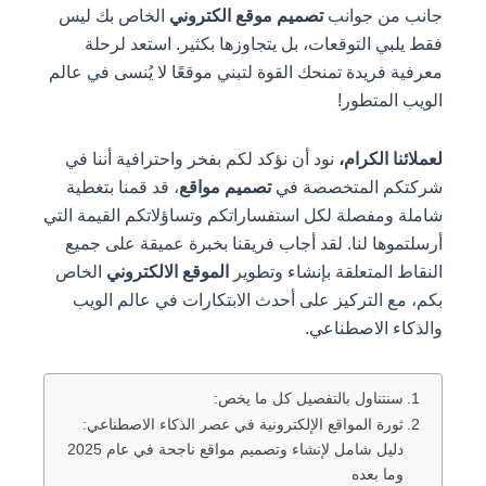
جانب من جوانب
تصميم موقع الكتروني
الخاص بك ليس
فقط يلبي التوقعات، بل يتجاوزها بكثير. استعد لرحلة
معرفية فريدة تمنحك القوة لتبني موقعًا لا يُنسى في عالم
الويب المتطور!
لعملائنا الكرام،
نود أن نؤكد لكم بفخر واحترافية أننا في
شركتكم المتخصصة في
تصميم مواقع
، قد قمنا بتغطية
شاملة ومفصلة لكل استفساراتكم وتساؤلاتكم القيمة التي
أرسلتموها لنا. لقد أجاب فريقنا بخبرة عميقة على جميع
النقاط المتعلقة بإنشاء وتطوير
الموقع الالكتروني
الخاص
بكم، مع التركيز على أحدث الابتكارات في عالم الويب
والذكاء الاصطناعي.
سنتناول بالتفصيل كل ما يخص:
ثورة المواقع الإلكترونية في عصر الذكاء الاصطناعي:
دليل شامل لإنشاء وتصميم مواقع ناجحة في عام 2025
وما بعده