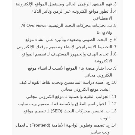
فهم المشهد الرقمي الحالي ومستقبل المواقع الإلكترونية
أ. تطور مواقع الكترونيه عبر الزمن وتأثير الذكاء
الاصطناعي
ب. تحديثات محركات البحث الرئيسية: AI Overviews
وBing AI
ج. البحث الصوتي وصعوده وتأثيره على انشاء موقع
التخطيط الاستراتيجي لإنشاء وتصميم موقعك الإلكتروني
أ. تحديد الهدف والجمهور المستهدف لـ تصميم المواقع
الالكترونية
ب. اختيار منصة بناء الموقع الأنسب لـ انشاء موقع
الكتروني مجاني
ج. أهمية دراسة المنافسين وتحديد نقاط القوة لـ كيف
انشئ موقع الكتروني مجاني
الجوانب التقنية والعملية لـ موقع الكتروني مجاني
أ. اختيار اسم النطاق والاستضافة لـ تصميم ويب سايت
ب. تحسين محركات البحث (SEO) لـ تصميم مواقع
الويب
ج. تصميم وتطوير الواجهة الأمامية (Frontend) لـ لعمل
ويب سايت