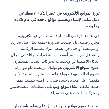
المشهد الرقمي المتطور.
ثورة المواقع الإلكترونية في عصر الذكاء الاصطناعي:
دليل شامل لإنشاء وتصميم مواقع ناجحة في عام 2025
وما بعده
في عالمنا الرقمي المتسارع، لم تعد
مواقع الكترونيه
مجرد رفاهية، بل أصبحت ضرورة حتمية لكل عمل تجاري
أو مؤسسة أو حتى فرد يسعى لترك بصمته الرقمية
والتفاعل مع جمهور أوسع. مع التطورات الهائلة في مجال
الذكاء الاصطناعي وتحديثات محركات البحث المستمرة،
أصبح
الموقع الالكتروني
هو بوابتك الرئيسية للوصول إلى
جمهورك المستهدف وبناء علامتك التجارية. لم يعد الأمر
مقتصرًا على مجرد وجود رقمي، بل أصبح يتطلب فهمًا
عميقًا لكيفية
انشاء موقع ويب
يلبي متطلبات المستخدمين
ومحركات البحث على حد سواء.
لم يعد
تصميم مواقع
مجرد فن، بل علم يتطور باستمرار،