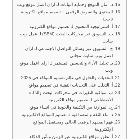
د. أمان الموقع وحماية البيانات لـ ازاى اعمل موقع ويب
المحتوى والتسويق الرقمي لـ تصميم مواقع الكترونية
ناجحة
أ. استراتيجية المحتوى لـ تصميم مواقع الكترونية
ب. التسويق عبر محركات البحث (SEM) لـ عمل ويب
سايت
ج. التسويق عبر وسائل التواصل الاجتماعي لـ ازاى
اعمل ويب سايت مجانى
د. تحليل الأداء والتحسين المستمر لـ ازاى اعمل موقع
ويب
التحديات والحلول في عالم تصميم المواقع في 2025
أ. التغلب على التحديات التقنية في تصميم مواقع
ب. مواكبة التغيرات في محركات البحث والذكاء
الاصطناعي لـ تصميم مواقع الكترونية
ج. الموازنة بين التكلفة والجودة في انشاء موقع
د. بناء الثقة والمصداقية لـ تصميم المواقع الالكترونية
فهم المشهد الرقمي الحالي ومستقبل المواقع
الإلكترونية
أ. تطور مواقع الكترونيه عبر الزمن وتأثير الذكاء