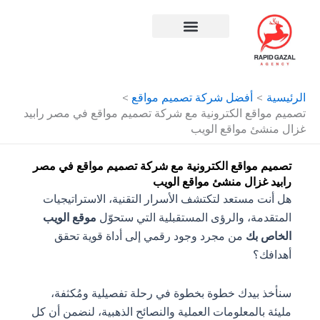
طي
ى
محتوى
افضل شركة سيو في مصر
الرئيسية
أفضل شركة تصميم مواقع
تصميم مواقع الكترونية مع شركة تصميم مواقع في مصر رابيد
غزال منشئ مواقع الويب
تصميم مواقع الكترونية مع شركة تصميم مواقع في مصر
رابيد غزال منشئ مواقع الويب
هل أنت مستعد لتكتشف الأسرار التقنية، الاستراتيجيات
المتقدمة، والرؤى المستقبلية التي ستحوّل
موقع الويب
الخاص بك
من مجرد وجود رقمي إلى أداة قوية تحقق
أهدافك؟
سنأخذ بيدك خطوة بخطوة في رحلة تفصيلية ومُكثفة،
مليئة بالمعلومات العملية والنصائح الذهبية، لنضمن أن كل