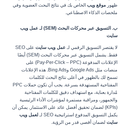
ظهور
موقع ويب
الخاص بك في نتائج البحث العضوية وفي
ملخصات الذكاء الاصطناعي.
ب. التسويق عبر محركات البحث (SEM) لـ عمل ويب
سايت
لا يقتصر التسويق الرقمي لـ
عمل ويب سايت
على SEO
فقط. يشمل التسويق عبر محركات البحث (SEM) أيضًا
الإعلانات المدفوعة (Pay-Per-Click – PPC) على
منصات مثل Google Ads وBing Ads. هذه الإعلانات
تسمح لك بالظهور في أعلى نتائج البحث للكلمات
المفتاحية المستهدفة بسرعة. يجب أن تكون حملات PPC
مُدارة بعناية، مع استهداف دقيق للكلمات المفتاحية
والجمهور، ومراقبة مستمرة لمؤشرات الأداء الرئيسية
(KPIs) لضمان تحقيق أفضل عائد على الاستثمار. يمكن أن
يكمل التسويق المدفوع استراتيجية SEO لـ
لعمل ويب
سايت
لضمان أقصى قدر من الرؤية.