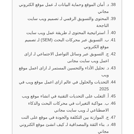
د. أمان الموقع وحماية البيانات لـ عمل موقع الكتروني
مجاني
المحتوى والتسويق الرقمي لـ تصميم ويب سايت
الناجحة
أ. استراتيجية المحتوى لـ طريقة عمل ويب سايت
ب. التسويق عبر محركات البحث (SEM) لـ تصميم
موقع الكتروني
ج. التسويق عبر وسائل التواصل الاجتماعي لـ ازاى
اعمل ويب سايت مجانى
د. تحليل الأداء والتحسين المستمر لـ ازاى اعمل موقع
ويب
التحديات والحلول في عالم ازاى اعمل موقع ويب في
2025
أ. التغلب على التحديات التقنية في انشاء موقع ويب
ب. مواكبة التغيرات في محركات البحث والذكاء
الاصطناعي لـ ويب سايت مجاني
ج. الموازنة بين التكلفة والجودة في موقع على النت
د. بناء الثقة والمصداقية لـ كيف انشئ موقع الكتروني
مجاني