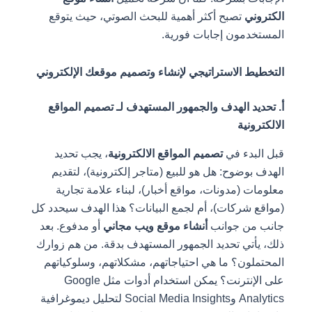
الكتروني
تصبح أكثر أهمية للبحث الصوتي، حيث يتوقع
المستخدمون إجابات فورية.
التخطيط الاستراتيجي لإنشاء وتصميم موقعك الإلكتروني
أ. تحديد الهدف والجمهور المستهدف لـ تصميم المواقع
الالكترونية
قبل البدء في
تصميم المواقع الالكترونية
، يجب تحديد
الهدف بوضوح: هل هو للبيع (متاجر إلكترونية)، لتقديم
معلومات (مدونات، مواقع أخبار)، لبناء علامة تجارية
(مواقع شركات)، أم لجمع البيانات؟ هذا الهدف سيحدد كل
جانب من جوانب
أنشاء موقع ويب مجاني
أو مدفوع. بعد
ذلك، يأتي تحديد الجمهور المستهدف بدقة. من هم زوارك
المحتملون؟ ما هي احتياجاتهم، مشكلاتهم، وسلوكياتهم
على الإنترنت؟ يمكن استخدام أدوات مثل Google
Analytics وSocial Media Insights لتحليل ديموغرافية