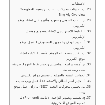
الاصطناعي
ب. تحديثات محركات البحث الرئيسية: Google AI
Overview وBing AI
ج. البحث الصوتي وصعوده وتأثيره على انشاء موقع
الكتروني
التخطيط الاستراتيجي لإنشاء وتصميم موقعك
الإلكتروني
أ. تحديد الهدف والجمهور المستهدف لـ عمل موقع
الكتروني
ب. اختيار منصة بناء الموقع الأنسب لـ كيفية انشاء
موقع الكتروني
ج. أهمية دراسة المنافسين وتحديد نقاط القوة لـ طريقة
عمل ويب سايت
الجوانب التقنية والعملية لـ تصميم موقع الكتروني
أ. اختيار اسم النطاق والاستضافة لـ عمل ويب سايت
ب. تحسين محركات البحث (SEO) لـ ازاى اعمل موقع
ويب
ج. تصميم وتطوير الواجهة الأمامية (Frontend) لـ
تصميم المواقع الالكترونية