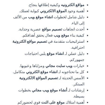
مواقع الكترونيه
وكيفية إطلاقها بنجاح.
أهمية وجود
الموقع الالكتروني
كبوابة لعملك.
دليل شامل لخطوات
انشاء موقع ويب
من الألف
إلى الياء.
أحدث اتجاهات
تصميم مواقع
عصرية وجذابة.
كيفية بناء
موقع ويب
فعال يحقق أهدافكم.
استراتيجيات متقدمة في
تصميم مواقع الكترونية
احترافية.
دليل عملي لـ
انشاء موقع
يلبي احتياجات
جمهوركم.
خيارات
ويب سايت مجاني
ومزاياها وعيوبها.
كل ما تحتاجونه لـ
انشاء موقع الكتروني
متكامل.
الأسس الحديثة لـ
تصميم المواقع الالكترونية
المبتكر.
إرشادات لـ
أنشاء موقع ويب مجاني
بخطوات
بسيطة.
أهمية امتلاك
موقع على النت
قوي لحضوركم