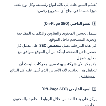
يُقسّم السيو عادة إلى ثلاثة أنواع رئيسية، وكل نوع يلعب
دورًا حاسمًا في نجاح أي مشروع رقمي:
1️⃣
السيو الداخلي (On-Page SEO)
يشمل تحسين المحتوى والعناوين والكلمات المفتاحية
وتجربة المستخدم داخل الموقع.
في هذه المرحلة، يعمل
متخصص SEO
على تحليل كل
عنصر داخل الصفحة ليتأكد من أن الموقع متوافق مع
معايير جوجل.
ولا يمكن لأي
شركة سيو تحسين محركات البحث
أن
تتجاهل هذا الجانب، لأنه الأساس الذي تُبنى عليه كل النتائج
المستقبلية.
2️⃣
السيو الخارجي (Off-Page SEO)
يركز على بناء الثقة من خلال الروابط الخلفية والمحتوى
الخارجي.