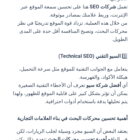
تعمل
شركات SEO
هنا على تحسين سمعة الموقع عبر
الإنترنت، وربط علامتك بمصادر موثوقة.
من خلال هذه العملية، تزداد قوة الموقع تدريجيًا في نظر
محركات البحث، وتصبح المنافسة أقل حدة على المدى
الطويل.
3️⃣
السيو التقني (Technical SEO)
يتعامل مع الجوانب التقنية للموقع مثل سرعة التحميل،
هيكلة الأكواد، والفهرسة.
أي
أفضل شركة سيو
تعرف أن الأخطاء التقنية الصغيرة
يمكن أن تؤثر بشكل كبير على قابلية الموقع للظهور، ولهذا
يتم تحليلها بدقة باستخدام أدوات احترافية.
أهمية تحسين محركات البحث في بناء العلامات التجارية
يعتقد البعض أن السيو مجرد وسيلة لجلب الزيارات، لكن
في الواقع
أهمية تحسين محركات البحث
تتعدى ذلك بكثير.