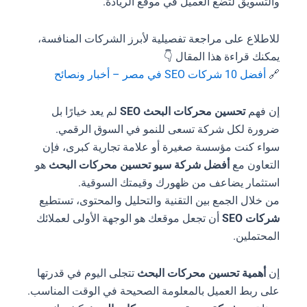
والتسويق لتضع العميل في موقع الريادة.
للاطلاع على مراجعة تفصيلية لأبرز الشركات المنافسة،
يمكنك قراءة هذا المقال 👇
🔗
أفضل 10 شركات SEO في مصر – أخبار ونصائح
إن فهم
تحسين محركات البحث SEO
لم يعد خيارًا بل
ضرورة لكل شركة تسعى للنمو في السوق الرقمي.
سواء كنت مؤسسة صغيرة أو علامة تجارية كبرى، فإن
التعاون مع
أفضل شركة سيو تحسين محركات البحث
هو
استثمار يضاعف من ظهورك وقيمتك السوقية.
من خلال الجمع بين التقنية والتحليل والمحتوى، تستطيع
شركات SEO
أن تجعل موقعك هو الوجهة الأولى لعملائك
المحتملين.
إن
أهمية تحسين محركات البحث
تتجلى اليوم في قدرتها
على ربط العميل بالمعلومة الصحيحة في الوقت المناسب.