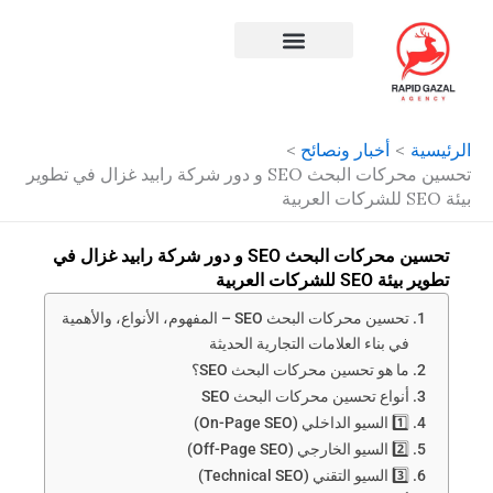
طي
حتوى
افضل شركة سيو في مصر
الرئيسية
أخبار ونصائح
تحسين محركات البحث SEO و دور شركة رابيد غزال في تطوير
بيئة SEO للشركات العربية
تحسين محركات البحث SEO و دور شركة رابيد غزال في
تطوير بيئة SEO للشركات العربية
تحسين محركات البحث SEO – المفهوم، الأنواع، والأهمية
في بناء العلامات التجارية الحديثة
ما هو تحسين محركات البحث SEO؟
أنواع تحسين محركات البحث SEO
1️⃣ السيو الداخلي (On-Page SEO)
2️⃣ السيو الخارجي (Off-Page SEO)
3️⃣ السيو التقني (Technical SEO)