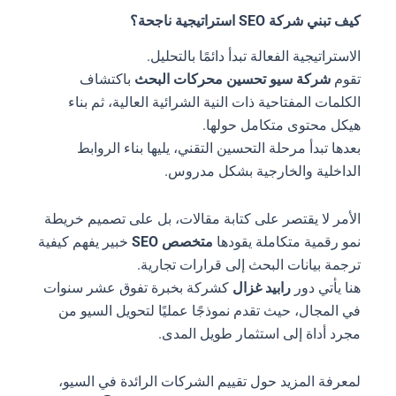
كيف تبني شركة SEO استراتيجية ناجحة؟
الاستراتيجية الفعالة تبدأ دائمًا بالتحليل.
تقوم
شركة سيو تحسين محركات البحث
باكتشاف
الكلمات المفتاحية ذات النية الشرائية العالية، ثم بناء
هيكل محتوى متكامل حولها.
بعدها تبدأ مرحلة التحسين التقني، يليها بناء الروابط
الداخلية والخارجية بشكل مدروس.
الأمر لا يقتصر على كتابة مقالات، بل على تصميم خريطة
نمو رقمية متكاملة يقودها
متخصص SEO
خبير يفهم كيفية
ترجمة بيانات البحث إلى قرارات تجارية.
هنا يأتي دور
رابيد غزال
كشركة بخبرة تفوق عشر سنوات
في المجال، حيث تقدم نموذجًا عمليًا لتحويل السيو من
مجرد أداة إلى استثمار طويل المدى.
لمعرفة المزيد حول تقييم الشركات الرائدة في السيو،