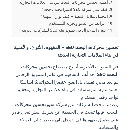
أهمية تحسين محركات البحث في بناء العلامات التجارية
كيف تبني شركة SEO استراتيجية ناجحة؟
التحليل مقابل التنفيذ – كيف توازن بينهما؟
الرابط بين السيو وتجربة المستخدم
دور رابيد غزال في تطوير بيئة SEO للشركات العربية
تحسين محركات البحث SEO – المفهوم، الأنواع، والأهمية
في بناء العلامات التجارية الحديثة
في السنوات الأخيرة، أصبح مصطلح
تحسين محركات
البحث SEO
أحد أهم المفاهيم في عالم التسويق الرقمي.
لم يعد مجرد تقنية، بل أصبح عنصرًا استراتيجيًا أساسيًا
تعتمد عليه المؤسسات في بناء علامتها التجارية وتحقيق
تواجد رقمي مستدام.
وعندما تبحث الشركات عن
شركة سيو تحسين محركات
البحث
، فإنها تبحث في الحقيقة عن شريك استراتيجي قادر
على تحويل ظهورها في جوجل إلى مصدر دائم للعملاء
والمبيعات.