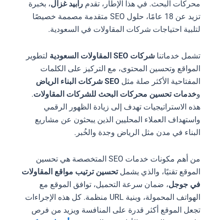
محركات البحث. في هذا الإطار، تقدم
رابيد غزال
، بخبرة
تزيد عن 18 عامًا، حلول SEO متقدمة مصممة خصيصًا
لتلبية احتياجات شركات المقاولات في السعودية.
تشمل خدماتنا
شركات SEO المقاولات السعودية
لتطوير
المواقع وتحسين المحتوى، مع التركيز على الكلمات
المفتاحية الأكثر صلة مثل
SEO شركات البناء الرياض
و
خدمات تحسين محركات البحث للشركات المقاولات
.
هذه الاستراتيجيات تهدف إلى زيادة الظهور الرقمي
واستهداف العملاء المحليين الذين يبحثون عن مشاريع
البناء في مدن مثل الرياض وجدة والخُبر.
من أهم مكونات خدمات SEO المتخصصة هي تحسين
الموقع تقنيًا، والذي يشمل
تحسين ترتيب مواقع المقاولات
في جوجل
، ضمان سرعة التحميل، توافق الموقع مع
الهواتف المحمولة، وبنية URL منظمة. كل هذه الإجراءات
تجعل الموقع أكثر قدرة على المنافسة ويزيد من فرص