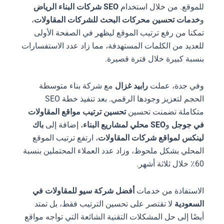
للموقع. من خلال استخدام
SEO شركات البناء الرياض
و
خدمات تحسين محركات البحث للشركات المقاولات
،
تمكنا من رفع ترتيب الموقع ليظهر في الصفحة الأولى
للعديد من الكلمات المستهدفة، مما زاد عدد الاستفسارات
بنسبة كبيرة خلال فترة قصيرة.
وفي جدة، عملت
رابيد غزال
مع شركة بناء متوسطة
الحجم لتعزيز وجودها الرقمي. بعد تنفيذ خطة SEO
متكاملة تضمنت تحسين
تحسين ترتيب مواقع المقاولات
في جوجل
و
SEO محلي لمشاريع البناء
، إضافة إلى
باك
لينكس لمواقع شركات المقاولات
، ارتفع ترتيب الموقع
المحلي بشكل ملحوظ، وزاد عدد العملاء المحتملين بنسبة
60٪ خلال ثلاثة أشهر.
الاستفادة من خدمات
أفضل شركة سيو للمقاولات في
السعودية
لا تقتصر على تحسين الترتيب فقط، بل تمتد
أيضًا إلى حل المشكلات التقنية الشائعة التي تواجه مواقع