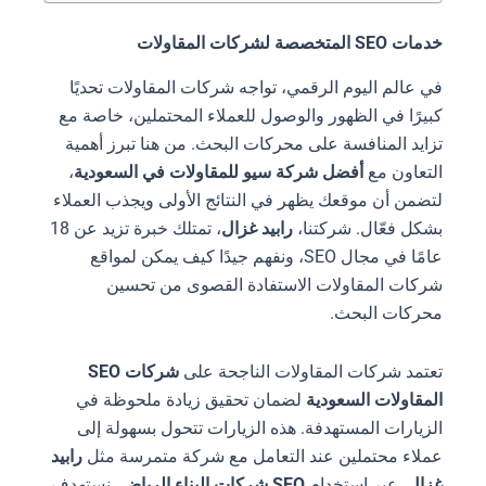
خدمات SEO المتخصصة لشركات المقاولات
في عالم اليوم الرقمي، تواجه شركات المقاولات تحديًا
كبيرًا في الظهور والوصول للعملاء المحتملين، خاصة مع
تزايد المنافسة على محركات البحث. من هنا تبرز أهمية
التعاون مع
أفضل شركة سيو للمقاولات في السعودية
،
لتضمن أن موقعك يظهر في النتائج الأولى ويجذب العملاء
بشكل فعّال. شركتنا،
رابيد غزال
، تمتلك خبرة تزيد عن 18
عامًا في مجال SEO، ونفهم جيدًا كيف يمكن لمواقع
شركات المقاولات الاستفادة القصوى من تحسين
محركات البحث.
تعتمد شركات المقاولات الناجحة على
شركات SEO
المقاولات السعودية
لضمان تحقيق زيادة ملحوظة في
الزيارات المستهدفة. هذه الزيارات تتحول بسهولة إلى
عملاء محتملين عند التعامل مع شركة متمرسة مثل
رابيد
غزال
. عبر استخدام
SEO شركات البناء الرياض
، نستهدف