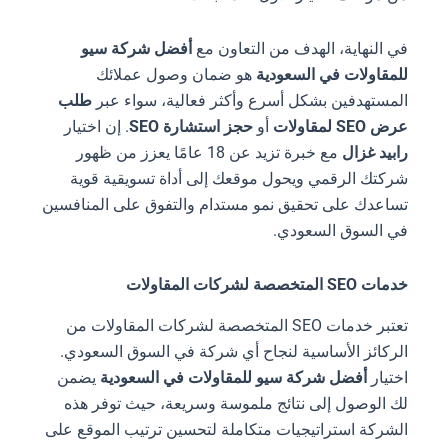
في النهاية، الهدف من التعاون مع
أفضل شركة سيو
للمقاولات في السعودية
هو ضمان وصول عملائك
المستهدفين بشكل أسرع وأكثر فعالية، سواء عبر
طلب
عرض SEO لمقاولات
أو
حجز استشارة SEO
. إن اختيار
رابيد غزال
مع خبرة تزيد عن 18 عامًا يعزز من ظهور
شركتك الرقمي ويحول موقعك إلى أداة تسويقية قوية
تساعدك على تحقيق نمو مستدام والتفوق على المنافسين
في السوق السعودي.
خدمات SEO المتخصصة لشركات المقاولات
تعتبر خدمات SEO المتخصصة لشركات المقاولات من
الركائز الأساسية لنجاح أي شركة في السوق السعودي.
اختيار
أفضل شركة سيو للمقاولات في السعودية
يضمن
لك الوصول إلى نتائج ملموسة وسريعة، حيث توفر هذه
الشركة استراتيجيات متكاملة لتحسين ترتيب الموقع على