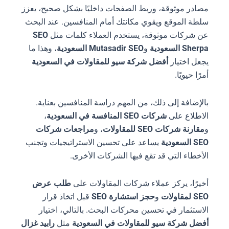
مصادر موثوقة، وربط الصفحات داخليًا بشكل صحيح، يعزز
سلطة الموقع ويقوي مكانتك أمام المنافسين. عند البحث
عن شركات موثوقة، يستخدم العملاء كلمات مثل
SEO
Sherpa السعودية
و
Mutasadir SEO السعودية
، وهذا ما
يجعل اختيار
أفضل شركة سيو للمقاولات في السعودية
أمرًا حيويًا.
بالإضافة إلى ذلك، من المهم دراسة المنافسين بعناية.
الاطلاع على
شركات SEO المنافسة في السعودية
،
و
مقارنة شركات SEO للمقاولات
، و
مراجعات شركات
SEO السعودية
يساعد على تحسين الاستراتيجيات وتجنب
الأخطاء التي قد تقع فيها الشركات الأخرى.
أخيرًا، يركز عملاء شركات المقاولات على
طلب عرض
SEO لمقاولات
و
حجز استشارة SEO
قبل اتخاذ قرار
الاستثمار في تحسين محركات البحث. بالتالي، اختيار
أفضل شركة سيو للمقاولات في السعودية
مثل
رابيد غزال