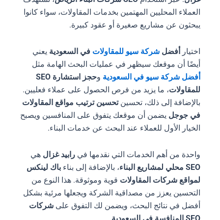
العملاء المحليين المهتمين بخدمات المقاولات، سواء كانوا
يبحثون عن مشاريع صغيرة أو عقود كبيرة.
اختيار
أفضل
شركة سيو للمقاولات
في السعودية
يعني
أيضًا أن موقعك سيظهر في عمليات البحث الهامة مثل
أفضل شركة سيو في السعودية
و
حجز استشارة SEO
للمقاولات
، ما يزيد من فرص الحصول على عملاء فعليين.
بالإضافة إلى ذلك، تحسين
تحسين ترتيب مواقع المقاولات
في جوجل
يضمن أن موقعك يتفوق على المنافسين ويصبح
الخيار الأول للعملاء عند البحث عن خدمات البناء.
واحدة من أهم الخدمات التي نقدمها في
رابيد غزال
هي
SEO محلي لمشاريع البناء
، بالإضافة إلى بناء
باك لينكس
لمواقع شركات المقاولات
قوية وموثوقة. هذا النوع من
التحسين يعزز من مصداقية الشركة ويجعلها مرئية بشكل
أفضل في نتائج البحث، ويضمن لك التفوق على
شركات
SEO المنافسة في السعودية
.