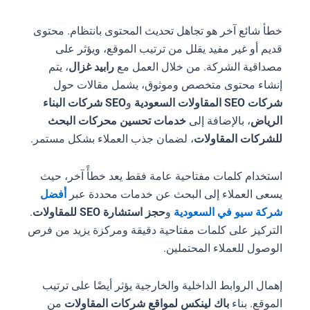
خطأ شائع آخر هو تجاهل تحديث المحتوى بانتظام. محتوى
قديم أو غير مفيد يقلل من ترتيب الموقع، ويؤثر على
مصداقية الشركة. من خلال العمل مع
رابيد غزال
، يتم
إنشاء محتوى متخصص وموثوق، يشمل مقالات حول
شركات SEO المقاولات السعودية
و
SEO شركات البناء
الرياض
، بالإضافة إلى
خدمات تحسين محركات البحث
للشركات المقاولات
، لضمان جذب العملاء بشكل مستمر.
استخدام كلمات مفتاحية عامة فقط يعد خطأً آخر، حيث
يسعى العملاء إلى البحث عن خدمات محددة عبر
أفضل
شركة سيو في السعودية
و
حجز استشارة SEO للمقاولات
.
التركيز على كلمات مفتاحية دقيقة ومركزة يزيد من فرص
الوصول للعملاء المحتملين.
إهمال الروابط الداخلية والخارجية يؤثر أيضًا على ترتيب
الموقع. بناء
باك لينكس لمواقع شركات المقاولات
من