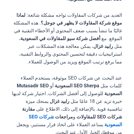
العديد من شركات المقاولات تواجه مشكلة شائعة:
لماذا
موقع شركة المقاولات لا يظهر في جوجل؟
. هذه المشكلة
غالبًا ما تنشأ بسبب ضعف المحتوى أو الأخطاء التقنية في
الموقع. مع
أفضل شركة سيو للمقاولات في السعودية
،
مثل
رابيد غزال
، يمكن معالجة هذه المشكلات عبر
استراتيجيات دقيقة لتحسين المحتوى والروابط التقنية،
مما يرفع ترتيب الموقع ويزيد من الوصول للعملاء.
عند البحث عن شركات SEO موثوقة، يستخدم العملاء
كلمات مثل
SEO Sherpa السعودية
أو
Mutasadir SEO
السعودية
للوصول إلى أفضل الشركات. اختيار شركة لديها
خبرة تزيد عن 18 عامًا مثل
رابيد غزال
يمنحك ميزة
تنافسية قوية. بالإضافة إلى ذلك، الاطلاع على
مقارنة
شركات SEO للمقاولات
و
مراجعات
شركات SEO
السعودية
يساعد العملاء على اتخاذ قرار مستنير، ويجعل
من موقعك الخيار الأول عند البحث.