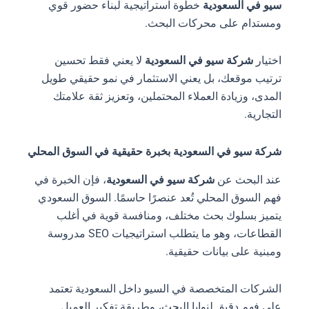
سيو في السعودية
خطوة استراتيجية لبناء حضور قوي
ومستدام على محركات البحث.
اختيار
شركة سيو في السعودية
لا يعني فقط تحسين
ترتيب موقعك، بل يعني الاستثمار في نمو حقيقي طويل
المدى، وزيادة العملاء المحتملين، وتعزيز ثقة علامتك
التجارية.
شركة سيو في السعودية بخبرة حقيقية في السوق المحلي
عند البحث عن
شركة سيو في السعودية
، فإن الخبرة في
فهم السوق المحلي تُعد عنصرًا حاسمًا. السوق السعودي
يتميز بسلوك بحث مختلف، ومنافسة قوية في أغلب
القطاعات، وهو ما يتطلب استراتيجيات SEO مدروسة
ومبنية على بيانات حقيقية.
الشركات المتخصصة في السيو داخل السعودية تعتمد
على فهم دقيق لنوايا البحث، وطريقة تفكير العميل