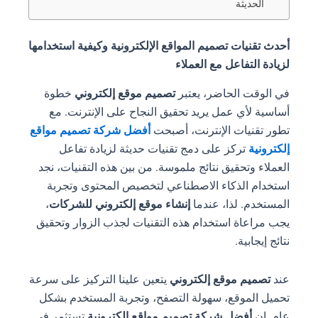
الحديثة
أحدث تقنيات تصميم المواقع الإلكترونية وكيفية استخدامها
لزيادة التفاعل مع العملاء
في الوقت الحاضر، يعتبر
تصميم موقع إلكتروني
خطوة
أساسية لأي عمل يريد تحقيق النجاح على الإنترنت. مع
تطور تقنيات الإنترنت، أصبحت
أفضل شركة تصميم مواقع
إلكترونية
تركز على دمج تقنيات حديثة لزيادة تفاعل
العملاء وتحقيق نتائج ملموسة. من بين هذه التقنيات، نجد
استخدام الذكاء الاصطناعي لتخصيص المحتوى وتجربة
المستخدم. لذا، عندما
إنشاء موقع إلكتروني للشركات
،
يجب مراعاة استخدام هذه التقنيات لجذب الزوار وتحقيق
نتائج إيجابية.
عند
تصميم موقع إلكتروني
يتعين علينا التركيز على سرعة
تحميل الموقع، سهولة التصفح، وتجربة المستخدم بشكل
عام. إن
أفضل شركة تصميم مواقع إلكترونية
تستثمر في