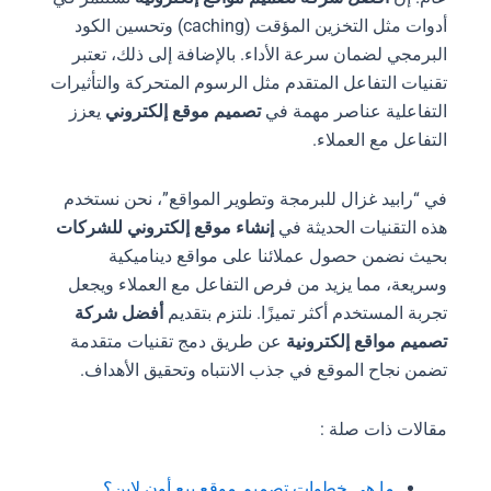
أدوات مثل التخزين المؤقت (caching) وتحسين الكود
البرمجي لضمان سرعة الأداء. بالإضافة إلى ذلك، تعتبر
تقنيات التفاعل المتقدم مثل الرسوم المتحركة والتأثيرات
التفاعلية عناصر مهمة في
تصميم موقع إلكتروني
يعزز
التفاعل مع العملاء.
في “رابيد غزال للبرمجة وتطوير المواقع”، نحن نستخدم
هذه التقنيات الحديثة في
إنشاء موقع إلكتروني للشركات
بحيث نضمن حصول عملائنا على مواقع ديناميكية
وسريعة، مما يزيد من فرص التفاعل مع العملاء ويجعل
تجربة المستخدم أكثر تميزًا. نلتزم بتقديم
أفضل شركة
تصميم مواقع إلكترونية
عن طريق دمج تقنيات متقدمة
تضمن نجاح الموقع في جذب الانتباه وتحقيق الأهداف.
مقالات ذات صلة :
ما هي خطوات تصميم موقع بيع أون لاين؟