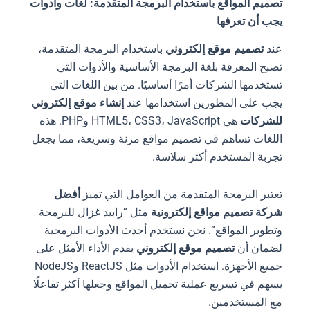
تصميم المواقع باستخدام البرمجة المتقدمة: لغات وأدوات
يجب أن تعرفها
عند
تصميم موقع إلكتروني
باستخدام البرمجة المتقدمة،
تصبح المعرفة بلغة البرمجة الأساسية والأدوات التي
تستخدمها الشركات أمرًا أساسيًا. من بين اللغات التي
يجب على المطورين استخدامها عند
إنشاء موقع إلكتروني
للشركات
هي HTML5، CSS3، JavaScript وPHP. هذه
اللغات تساهم في تصميم مواقع مرنة وسريعة، مما يجعل
تجربة المستخدم أكثر سلاسة.
تعتبر البرمجة المتقدمة من العوامل التي تميز
أفضل
شركة تصميم مواقع إلكترونية
مثل “رابيد غزال للبرمجة
وتطوير المواقع”. نحن نستخدم أحدث الأدوات البرمجية
لضمان أن
تصميم موقع إلكتروني
يقدم الأداء الأمثل على
جميع الأجهزة. استخدام الأدوات مثل ReactJS وNodeJS
يسهم في تسريع عملية تحميل المواقع وجعلها أكثر تفاعلًا
مع المستخدمين.