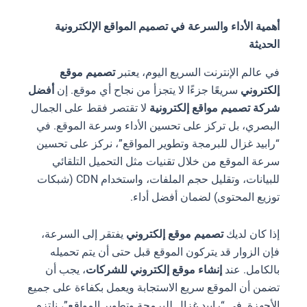
أهمية الأداء والسرعة في تصميم المواقع الإلكترونية
الحديثة
في عالم الإنترنت السريع اليوم، يعتبر
تصميم موقع
إلكتروني
سريعًا جزءًا لا يتجزأ من نجاح أي موقع. إن
أفضل
شركة تصميم مواقع إلكترونية
لا تقتصر فقط على الجمال
البصري، بل تركز على تحسين الأداء وسرعة الموقع. في
“رابيد غزال للبرمجة وتطوير المواقع”، نركز على تحسين
سرعة الموقع من خلال تقنيات مثل التحميل التلقائي
للبيانات، وتقليل حجم الملفات، واستخدام CDN (شبكات
توزيع المحتوى) لضمان أفضل أداء.
إذا كان لديك
تصميم موقع إلكتروني
يفتقر إلى السرعة،
فإن الزوار قد يتركون الموقع قبل حتى أن يتم تحميله
بالكامل. عند
إنشاء موقع إلكتروني للشركات
، يجب أن
تضمن أن الموقع سريع الاستجابة ويعمل بكفاءة على جميع
الأجهزة. في “رابيد غزال للبرمجة وتطوير المواقع”، نلتزم